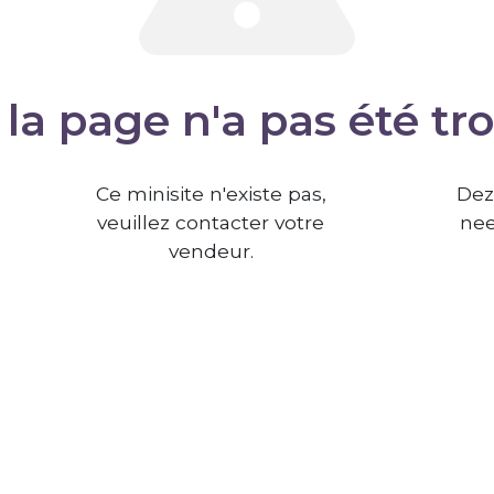
la page n'a pas été tr
Ce minisite n'existe pas,
Dez
veuillez contacter votre
nee
vendeur.